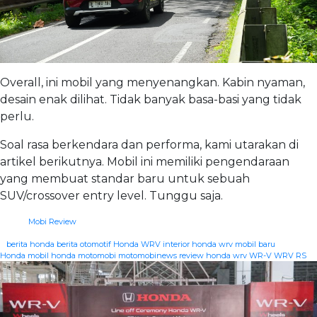
Overall, ini mobil yang menyenangkan. Kabin nyaman,
desain enak dilihat. Tidak banyak basa-basi yang tidak
perlu.
Soal rasa berkendara dan performa, kami utarakan di
artikel berikutnya. Mobil ini memiliki pengendaraan
yang membuat standar baru untuk sebuah
SUV/crossover entry level. Tunggu saja.
Mobi Review
|
berita honda
berita otomotif
Honda WRV
interior honda wrv
mobil baru
Honda
mobil honda
motomobi
motomobinews
review honda wrv
WR-V
WRV RS