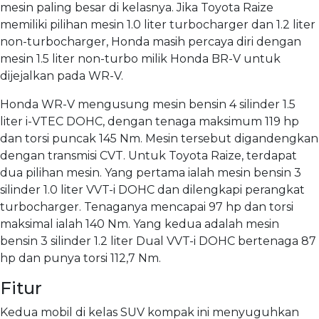
mesin paling besar di kelasnya. Jika Toyota Raize
memiliki pilihan mesin 1.0 liter turbocharger dan 1.2 liter
non-turbocharger, Honda masih percaya diri dengan
mesin 1.5 liter non-turbo milik Honda BR-V untuk
dijejalkan pada WR-V.
Honda WR-V mengusung mesin bensin 4 silinder 1.5
liter i-VTEC DOHC, dengan tenaga maksimum 119 hp
dan torsi puncak 145 Nm. Mesin tersebut digandengkan
dengan transmisi CVT. Untuk Toyota Raize, terdapat
dua pilihan mesin. Yang pertama ialah mesin bensin 3
silinder 1.0 liter VVT-i DOHC dan dilengkapi perangkat
turbocharger. Tenaganya mencapai 97 hp dan torsi
maksimal ialah 140 Nm. Yang kedua adalah mesin
bensin 3 silinder 1.2 liter Dual VVT-i DOHC bertenaga 87
hp dan punya torsi 112,7 Nm.
Fitur
Kedua mobil di kelas SUV kompak ini menyuguhkan