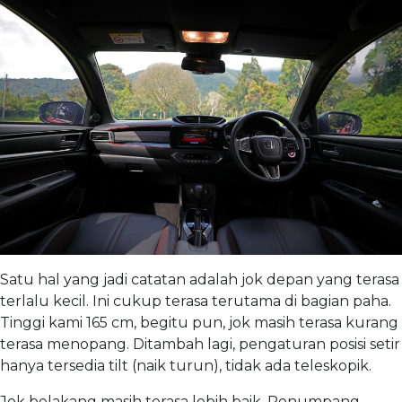
Satu hal yang jadi catatan adalah jok depan yang terasa
terlalu kecil. Ini cukup terasa terutama di bagian paha.
Tinggi kami 165 cm, begitu pun, jok masih terasa kurang
terasa menopang. Ditambah lagi, pengaturan posisi setir
hanya tersedia tilt (naik turun), tidak ada teleskopik.
Jok belakang masih terasa lebih baik. Penumpang