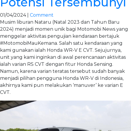
Potensi Tersembunyi
01/04/2024 |
Comment
Musim liburan Nataru (Natal 2023 dan Tahun Baru
2024) menjadi momen unik bagi Motomobi News yang
menggelar aktivitas pengujian kendaraan bertajuk
#MotomobiMauKemana. Salah satu kendaraan yang
kami gunakan ialah Honda WR-V E CVT. Sejujurnya,
unit yang kami inginkan di awal perencanaan aktivitas
ialah varian RS CVT dengan fitur Honda Sensing.
Namun, karena varian teratas tersebut sudah banyak
menjadi pilihan pengguna Honda WR-V di Indonesia,
akhirnya kami pun melakukan ‘manuver’ ke varian E
CVT.