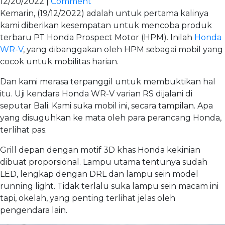
12/20/2022 |
Comment
Kemarin, (19/12/2022) adalah untuk pertama kalinya
kami diberikan kesempatan untuk mencoba produk
terbaru PT Honda Prospect Motor (HPM). Inilah
Honda
WR-V
, yang dibanggakan oleh HPM sebagai mobil yang
cocok untuk mobilitas harian.
Dan kami merasa terpanggil untuk membuktikan hal
itu. Uji kendara Honda WR-V varian RS dijalani di
seputar Bali. Kami suka mobil ini, secara tampilan. Apa
yang disuguhkan ke mata oleh para perancang Honda,
terlihat pas.
Grill depan dengan motif 3D khas Honda kekinian
dibuat proporsional. Lampu utama tentunya sudah
LED, lengkap dengan DRL dan lampu sein model
running light. Tidak terlalu suka lampu sein macam ini
tapi, okelah, yang penting terlihat jelas oleh
pengendara lain.