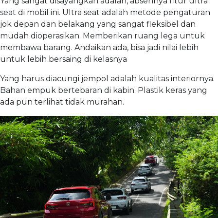
Yang sangat disayangkan adalah, absennya fitur ultra
seat di mobil ini. Ultra seat adalah metode pengaturan
jok depan dan belakang yang sangat fleksibel dan
mudah dioperasikan. Memberikan ruang lega untuk
membawa barang. Andaikan ada, bisa jadi nilai lebih
untuk lebih bersaing di kelasnya
Yang harus diacungi jempol adalah kualitas interiornya.
Bahan empuk bertebaran di kabin. Plastik keras yang
ada pun terlihat tidak murahan.