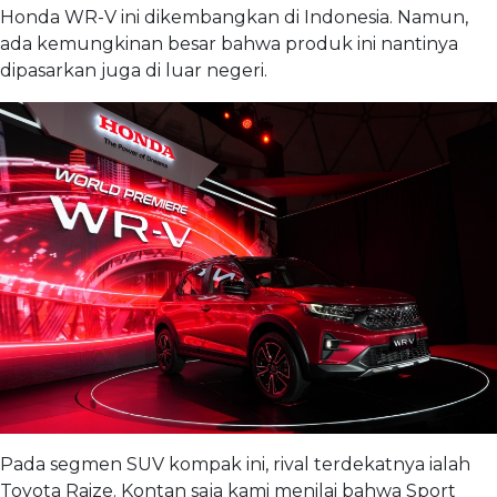
Honda WR-V ini dikembangkan di Indonesia. Namun,
ada kemungkinan besar bahwa produk ini nantinya
dipasarkan juga di luar negeri.
Pada segmen SUV kompak ini, rival terdekatnya ialah
Toyota Raize. Kontan saja kami menilai bahwa Sport