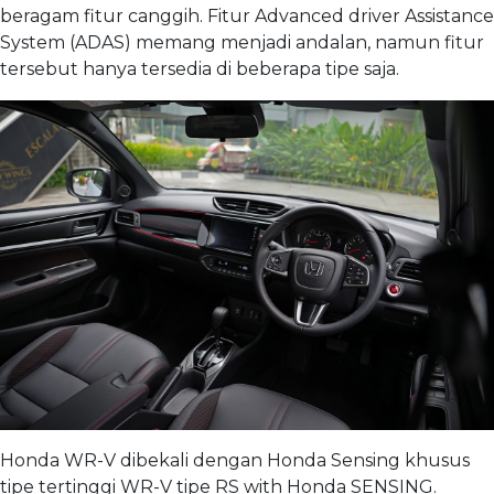
beragam fitur canggih. Fitur Advanced driver Assistance
System (ADAS) memang menjadi andalan, namun fitur
tersebut hanya tersedia di beberapa tipe saja.
Honda WR-V dibekali dengan Honda Sensing khusus
tipe tertinggi WR-V tipe RS with Honda SENSING.