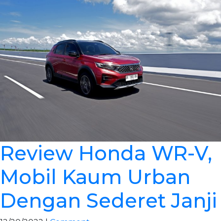
Review Honda WR-V,
Mobil Kaum Urban
Dengan Sederet Janji