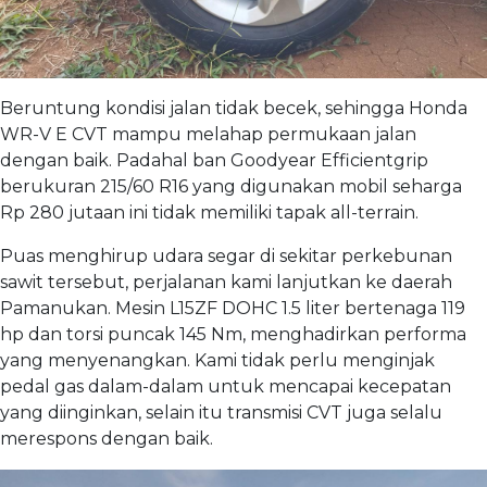
Beruntung kondisi jalan tidak becek, sehingga Honda
WR-V E CVT mampu melahap permukaan jalan
dengan baik. Padahal ban Goodyear Efficientgrip
berukuran 215/60 R16 yang digunakan mobil seharga
Rp 280 jutaan ini tidak memiliki tapak all-terrain.
Puas menghirup udara segar di sekitar perkebunan
sawit tersebut, perjalanan kami lanjutkan ke daerah
Pamanukan. Mesin L15ZF DOHC 1.5 liter bertenaga 119
hp dan torsi puncak 145 Nm, menghadirkan performa
yang menyenangkan. Kami tidak perlu menginjak
pedal gas dalam-dalam untuk mencapai kecepatan
yang diinginkan, selain itu transmisi CVT juga selalu
merespons dengan baik.