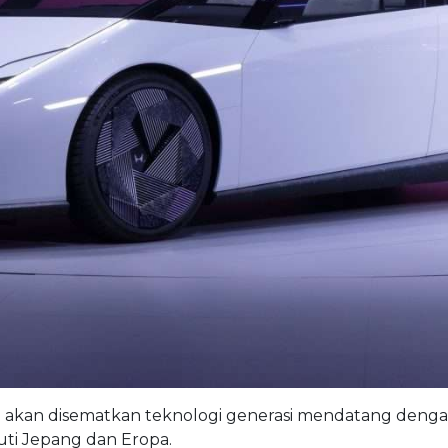
an disematkan teknologi generasi mendatang dengan fil
uti Jepang dan Eropa.