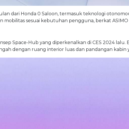
gulan dari Honda 0 Saloon, termasuk teknologi otonomo
an mobilitas sesuai kebutuhan pengguna, berkat ASIMO
ep Space-Hub yang diperkenalkan di CES 2024 lalu. EV
ah dengan ruang interior luas dan pandangan kabin yang