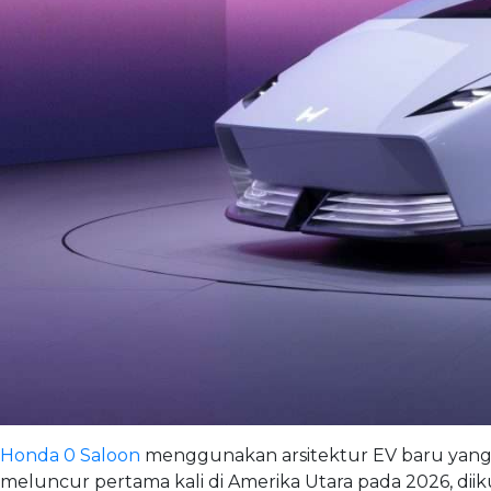
Honda 0 Saloon
menggunakan arsitektur EV baru yang ak
meluncur pertama kali di Amerika Utara pada 2026, diik