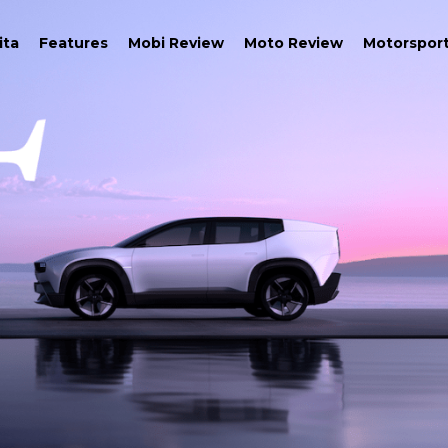
ita
Features
Mobi Review
Moto Review
Motorspor