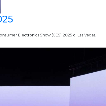
025
sumer Electronics Show (CES) 2025 di Las Vegas,