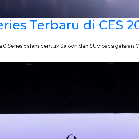
ies Terbaru di CES 2
 Series dalam bentuk Saloon dan SUV pada gelaran Con