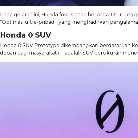
Pada gelaran ini, Honda fokus pada berbagai fitur ung
“Optimasi ultra-pribadi” yang menghadirkan pengalam
Honda 0 SUV
Honda 0 SUV Prototype dikembangkan berdasarkan kons
depan bagi masyarakat ini adalah SUV berukuran meneng