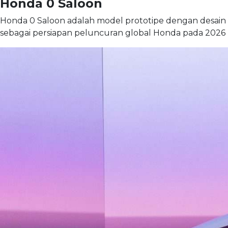
Honda 0 Saloon
Honda 0 Saloon adalah model prototipe dengan desain 
sebagai persiapan peluncuran global Honda pada 202