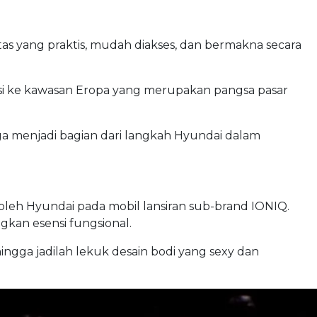
as yang praktis, mudah diakses, dan bermakna secara
nsi ke kawasan Eropa yang merupakan pangsa pasar
juga menjadi bagian dari langkah Hyundai dalam
 oleh Hyundai pada mobil lansiran sub-brand IONIQ.
ngkan esensi fungsional.
hingga jadilah lekuk desain bodi yang sexy dan