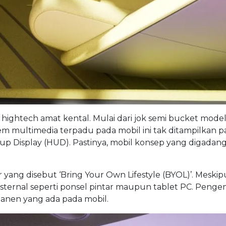
 hightech amat kental. Mulai dari jok semi bucket model
m multimedia terpadu pada mobil ini tak ditampilkan pada
d-up Display (HUD). Pastinya, mobil konsep yang digadan
yang disebut ‘Bring Your Own Lifestyle (BYOL)’. Meski
ksternal seperti ponsel pintar maupun tablet PC. Pen
manen yang ada pada mobil.