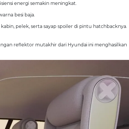
siensi energi semakin meningkat.
arna besi baja.
in, pelek, serta sayap spoiler di pintu hatchbacknya.
gan reflektor mutakhir dari Hyundai ini menghasilkan