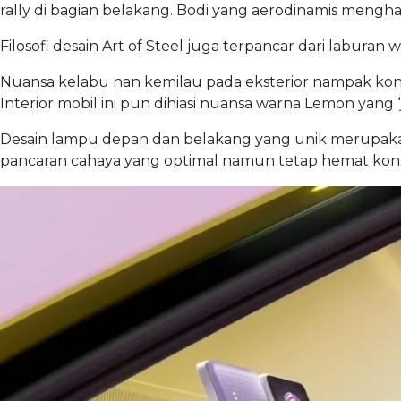
rally di bagian belakang. Bodi yang aerodinamis mengh
Filosofi desain Art of Steel juga terpancar dari labur
Nuansa kelabu nan kemilau pada eksterior nampak kont
Interior mobil ini pun dihiasi nuansa warna Lemon yang 
Desain lampu depan dan belakang yang unik merupakan 
pancaran cahaya yang optimal namun tetap hemat konsum