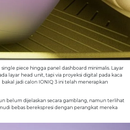
 single piece hingga panel dashboard minimalis. Layar
 layar head unit, tapi via proyeksi digital pada kaca
g bakal jadi calon IONIQ 3 ini telah menerapkan
pun belum dijelaskan secara gamblang, namun terlihat
gemudi bebas berekspresi dengan perangkat mereka