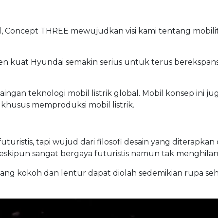
l, Concept THREE mewujudkan visi kami tentang mobilit
emen kuat Hyundai semakin serius untuk terus berekspa
aingan teknologi mobil listrik global. Mobil konsep ini 
khusus memproduksi mobil listrik.
ristis, tapi wujud dari filosofi desain yang diterapkan
i meskipun sangat bergaya futuristis namun tak menghila
ja yang kokoh dan lentur dapat diolah sedemikian rupa se