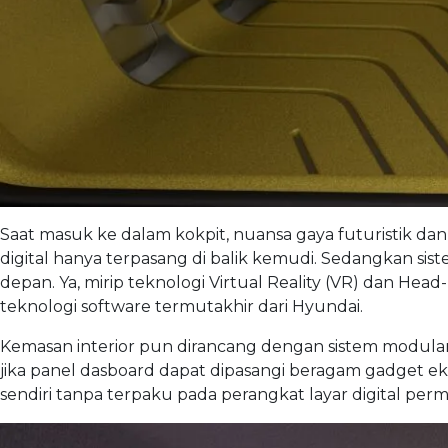
Saat masuk ke dalam kokpit, nuansa gaya futuristik dan
digital hanya terpasang di balik kemudi. Sedangkan siste
depan. Ya, mirip teknologi Virtual Reality (VR) dan Hea
teknologi software termutakhir dari Hyundai.
Kemasan interior pun dirancang dengan sistem modular 
jika panel dasboard dapat dipasangi beragam gadget e
sendiri tanpa terpaku pada perangkat layar digital per