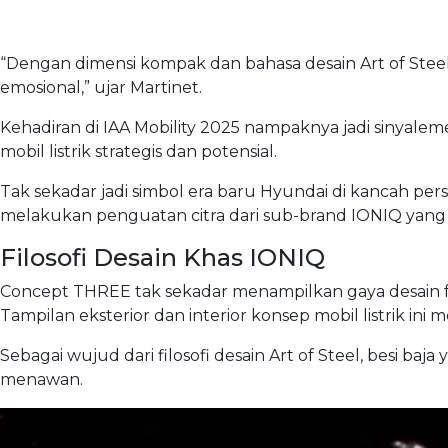
“Dengan dimensi kompak dan bahasa desain Art of Stee
emosional,” ujar Martinet.
Kehadiran di IAA Mobility 2025 nampaknya jadi sinyal
mobil listrik strategis dan potensial.
Tak sekadar jadi simbol era baru Hyundai di kancah pers
melakukan penguatan citra dari sub-brand IONIQ yang 
Filosofi Desain Khas IONIQ
Concept THREE tak sekadar menampilkan gaya desain futu
Tampilan eksterior dan interior konsep mobil listrik in
Sebagai wujud dari filosofi desain Art of Steel, besi ba
menawan.