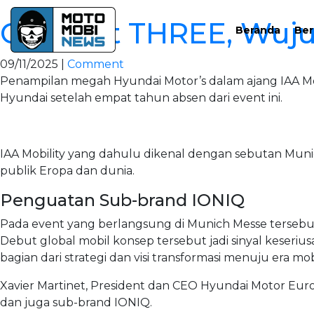
Concept THREE, Wuju
Beranda
Ber
09/11/2025 |
Comment
Penampilan megah Hyundai Motor’s dalam ajang IAA Mobi
Hyundai setelah empat tahun absen dari event ini.
IAA Mobility yang dahulu dikenal dengan sebutan Muni
publik Eropa dan dunia.
Penguatan Sub-brand IONIQ
Pada event yang berlangsung di Munich Messe tersebu
Debut global mobil konsep tersebut jadi sinyal keseriu
bagian dari strategi dan visi transformasi menuju era mobi
Xavier Martinet, President dan CEO Hyundai Motor Eur
dan juga sub-brand IONIQ.