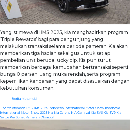
Yang istimewa di IIMS 2025, Kia menghadirkan program
‘Triple Rewards’ bagi para pengunjung yang
melakukan transaksi selama periode pameran. Kia akan
memberikan tiga hadiah sekaligus untuk setiap
pembelian unit berupa lucky dip. Kia pun turut
memberikan berbagai kemudahan bertransaksi seperti
bunga 0 persen, uang muka rendah, serta program
kepemilikan kendaraan yang dapat disesuaikan dengan
kebutuhan konsumen.
Berita Motomobi
|
berita otomotif
IIMS
IIMS 2025
Indonesia International Motor Show
Indonesia
International Motor Show 2025
Kia
Kia Carens
KIA Carnival
Kia EV6
Kia EV9
Kia
Seltos
Kia Sonet
Pameran Otomotif