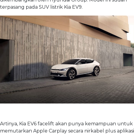
terpasang pada SUV listrik Kia EV9.
Artinya, Kia EV6 facelift akan punya kemampuan untuk
memutarkan Apple Carplay secara nirkabel plus aplikasi