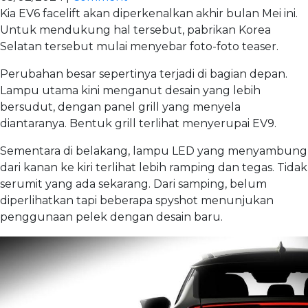
Kia EV6 facelift akan diperkenalkan akhir bulan Mei ini.
Untuk mendukung hal tersebut, pabrikan Korea
Selatan tersebut mulai menyebar foto-foto teaser.
Perubahan besar sepertinya terjadi di bagian depan.
Lampu utama kini menganut desain yang lebih
bersudut, dengan panel grill yang menyela
diantaranya. Bentuk grill terlihat menyerupai EV9.
Sementara di belakang, lampu LED yang menyambung
dari kanan ke kiri terlihat lebih ramping dan tegas. Tidak
serumit yang ada sekarang. Dari samping, belum
diperlihatkan tapi beberapa spyshot menunjukan
penggunaan pelek dengan desain baru.