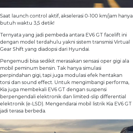
Saat launch control aktif, akselerasi 0-100 km/jam hanya
butuh waktu 3,5 detik!
Ternyata yang jadi pembeda antara EV6 GT facelift ini
dengan model terdahulu yakni sistem transmisi Virtual
Gear Shift yang diadopsi dari Hyundai.
Pengemudi bisa sedikit merasakan sensasi oper gigi ala
mobil peminum bensin. Tak hanya simulasi
perpindahan gigi, tapi juga modulasi efek hentakan
torsi dan sound effect. Untuk mengimbangi performa,
Kia juga membekali EV6 GT dengan suspensi
berpengendali elektronik dan limited-slip differential
elektronik (e-LSD). Mengendarai mobil listrik Kia EV6 GT
jadi terasa berbeda.