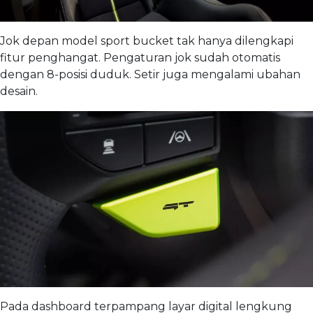
Jok depan model sport bucket tak hanya dilengkapi
fitur penghangat. Pengaturan jok sudah otomatis
dengan 8-posisi duduk. Setir juga mengalami ubahan
desain.
Pada dashboard terpampang layar digital lengkung