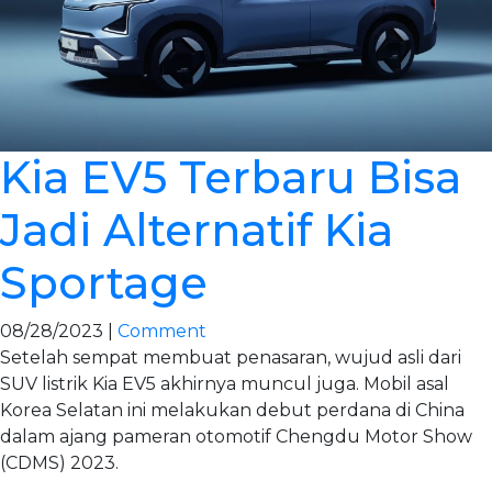
Kia EV5 Terbaru Bisa
Jadi Alternatif Kia
Sportage
08/28/2023 |
Comment
Setelah sempat membuat penasaran, wujud asli dari
SUV listrik Kia EV5 akhirnya muncul juga. Mobil asal
Korea Selatan ini melakukan debut perdana di China
dalam ajang pameran otomotif Chengdu Motor Show
(CDMS) 2023.