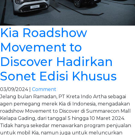
Kia Roadshow
Movement to
Discover Hadirkan
Sonet Edisi Khusus
03/09/2024 |
Comment
Jelang bulan Ramadan, PT Kreta Indo Artha sebagai
agen pemegang merek Kia di Indonesia, mengadakan
roadshow Movement to Discover di Summarecon Mall
Kelapa Gading, dari tanggal 5 hingga 10 Maret 2024.
Tidak hanya sekedar menawarkan program penjualan
untuk mobil Kia, namun juga untuk meluncurkan