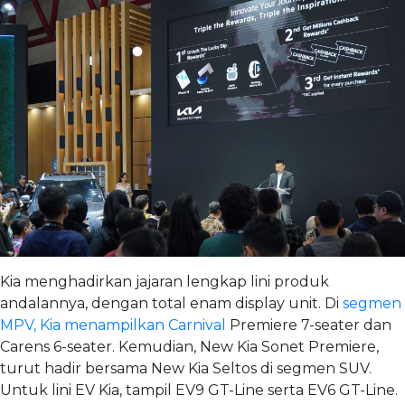
Kia menghadirkan jajaran lengkap lini produk
andalannya, dengan total enam display unit. Di
segmen
MPV, Kia menampilkan Carnival
Premiere 7-seater dan
Carens 6-seater. Kemudian, New Kia Sonet Premiere,
turut hadir bersama New Kia Seltos di segmen SUV.
Untuk lini EV Kia, tampil EV9 GT-Line serta EV6 GT-Line.