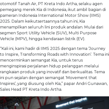
otomotif Tanah Air, PT Kreta Indo Artha, selaku agen
pemegang merek Kia di Indonesia, ikut ambil bagian di
pameran Indonesia International Motor Show (IIMS)
2025. Dalam keikutsertaannya tahun ini, Kia
menampilkan seluruh lini produk andalan. Mulai dari
segmen Sport Utility Vehicle (SUV), Multi Purpose
Vehicle (MPV), hingga kendaraan listrik (EV).
“Kali ini, kami hadir di IIMS 2025 dengan tema ‘Journey
to Inspire, Transforming Roads with Innovation’. Tema ini
mencerminkan semangat Kia, untuk terus
menginspirasi perjalanan hidup pelanggan melalui
rangkaian produk yang inovatif dan berkualitas. Tema
ini pun sejalan dengan semangat ‘Movement that
Inspires’, yang diusung oleh Kia,” papar Andri Gunawan,
Sales Head PT Kreta Indo Artha.