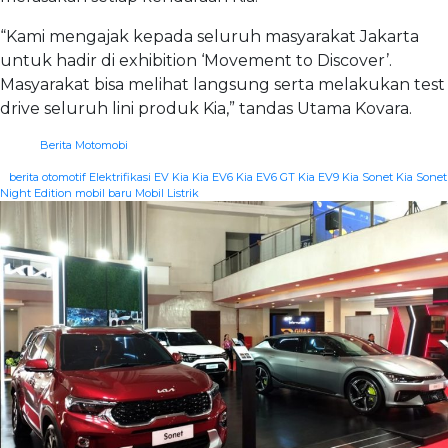
“Kami mengajak kepada seluruh masyarakat Jakarta
untuk hadir di exhibition ‘Movement to Discover’.
Masyarakat bisa melihat langsung serta melakukan test
drive seluruh lini produk Kia,” tandas Utama Kovara.
Berita Motomobi
|
berita otomotif
Elektrifikasi
EV
Kia
Kia EV6
Kia EV6 GT
Kia EV9
Kia Sonet
Kia Sonet
Night Edition
mobil baru
Mobil Listrik