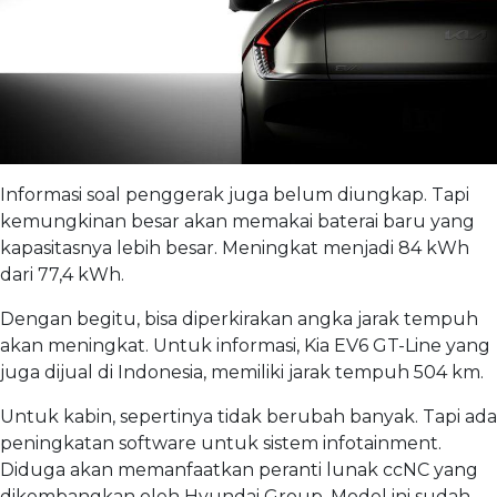
Informasi soal penggerak juga belum diungkap. Tapi
kemungkinan besar akan memakai baterai baru yang
kapasitasnya lebih besar. Meningkat menjadi 84 kWh
dari 77,4 kWh.
Dengan begitu, bisa diperkirakan angka jarak tempuh
akan meningkat. Untuk informasi, Kia EV6 GT-Line yang
juga dijual di Indonesia, memiliki jarak tempuh 504 km.
Untuk kabin, sepertinya tidak berubah banyak. Tapi ada
peningkatan software untuk sistem infotainment.
Diduga akan memanfaatkan peranti lunak ccNC yang
dikembangkan oleh Hyundai Group. Model ini sudah