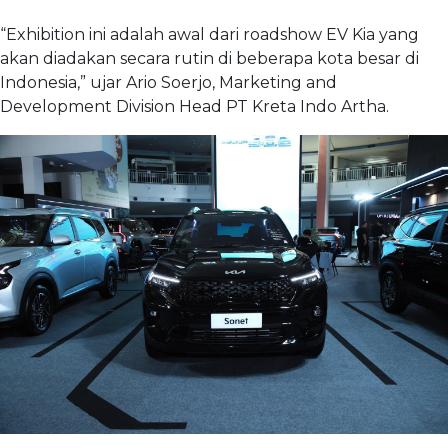
“Exhibition ini adalah awal dari roadshow EV Kia yang
akan diadakan secara rutin di beberapa kota besar di
Indonesia,” ujar Ario Soerjo, Marketing and
Development Division Head PT Kreta Indo Artha.