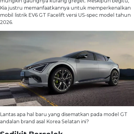
mungkin gaungnya kurang greget. Meskipun begitu,
Kia justru memanfaatkannya untuk memperkenalkan
mobil listrik EV6 GT Facelift versi US-spec model tahun
2026.
Lantas apa hal baru yang disematkan pada model GT
andalan brand asal Korea Selatan ini?